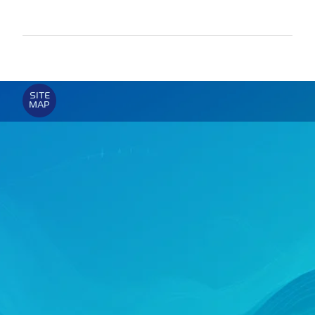
SITE
MAP